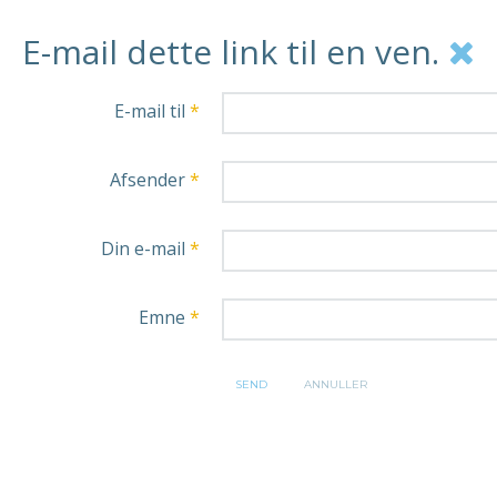
E-mail dette link til en ven.
E-mail til
*
Afsender
*
Din e-mail
*
Emne
*
SEND
ANNULLER