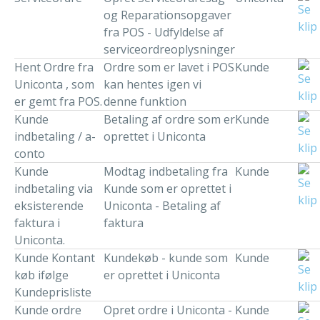
og Reparationsopgaver
fra POS - Udfyldelse af
serviceordreoplysninger
Hent Ordre fra
Ordre som er lavet i POS
Kunde
Uniconta , som
kan hentes igen vi
er gemt fra POS.
denne funktion
Kunde
Betaling af ordre som er
Kunde
indbetaling / a-
oprettet i Uniconta
conto
Kunde
Modtag indbetaling fra
Kunde
indbetaling via
Kunde som er oprettet i
eksisterende
Uniconta - Betaling af
faktura i
faktura
Uniconta.
Kunde Kontant
Kundekøb - kunde som
Kunde
køb ifølge
er oprettet i Uniconta
Kundeprisliste
Kunde ordre
Opret ordre i Uniconta -
Kunde